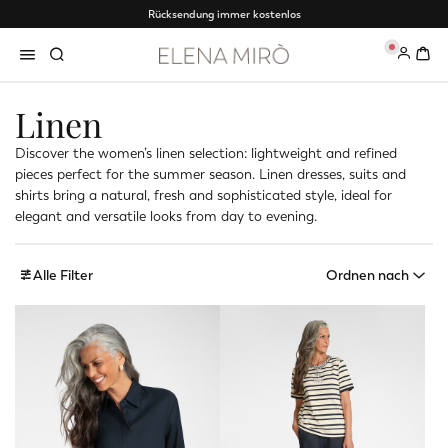
Rücksendung immer kostenlos
0
Linen
Discover the women’s linen selection: lightweight and refined
pieces perfect for the summer season. Linen dresses, suits and
shirts bring a natural, fresh and sophisticated style, ideal for
elegant and versatile looks from day to evening.
Alle Filter
Ordnen nach